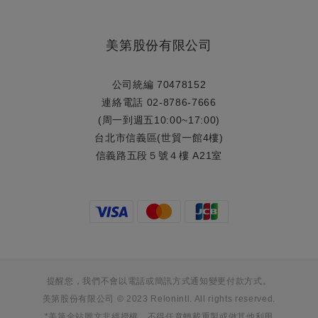
美第股份有限公司
公司統編 70478152
連絡電話 02-8786-7666
(周一到週五10:00~17:00)
台北市信義區(世貿一館4樓)
信義路五段５號４樓 A21室
提醒您，我們不會以電話或簡訊方式通知變更付款方式。
美第股份有限公司 © 2023 Relonintl. All rights reserved.
*美第全站圖文非經授權，不得任意轉載重製或做其他利用