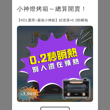
小神燈烤箱～總算開賣！
【KOL愛用~最強小烤箱】好清潔+0.2秒瞬熱
本公司配合
環境部資源循環署 廢四機回收服務
本公司廢四機回收專線02-87867666
環境部資源循環署資源回收專線0800-085717