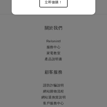
立即搶購！
關於我們
Relonintl
服務中心
家電教室
產品說明書
顧客服務
謹防詐騙說明
網站購物流程
網站退換貨說明
​客戶服務中心