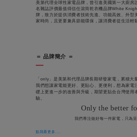
美第代理全球性家電品牌，曾引進美國第一大廚房設備品
名雜誌評價最值得信任滾筒乾衣機品牌White Kni
牌，致力於提供消費者技術先進、功能高效、外型
家時尚，且更要兼具節能環保，讓消費者從生活輕
＝ 品牌簡介 ＝
「only」是美第和代理品牌長期研發家電，累積
我們想讓家電能更好、更貼心、更便利，想為家電
礎上更進一步的改善與升級，期望更貼合台灣使用
驗。
Only the better fo
我們專注做好每一件家電，只為
點我看更多.....