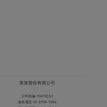
美第股份有限公司
公司統編 70478152
連絡電話 02-8786-7666