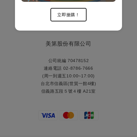
網站購物流程
網站退換貨說明
立即搶購！
​客戶服務中心
美第股份有限公司
公司統編 70478152
連絡電話 02-8786-7666
(周一到週五10:00~17:00)
台北市信義區(世貿一館4樓)
信義路五段５號４樓 A21室