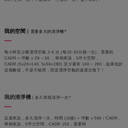
我的空間
|
需要多大的清淨機?
每小時至少要潔淨空氣
3-6
次
(
每
10-20
分鐘一次
)
，需要的
CADR =
坪數
x 28 ~ 56
，舉例來說，
5
坪大空間，
CADR (5x28=140, 5x56=280)
至少要有
140
~ 280
，
如果低於
這個數值，不是不能用，而是潔淨空氣的速度太慢了！
我的清淨機
| 多久幫我清淨一次?
反過來說，多久清淨一次，時間
(分鐘) =
坪數
x 560 / CADR，
舉例來說，
5
坪大空間，
CADR 150，需要時