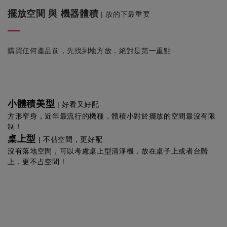
擺放空間 與 機器體積
|
放的下最重要
購買任何產品前，先找到地方放，絕對是第一重點
小體積美型
| 好看又
好配
方形窄身，
近年最流行的機種，體積小對於擺放的空間最沒有限
制！
桌上型
| 不佔空間，更好配
沒有落地空間，可以考慮桌上型清淨機，放在桌子上或者台階
上，更不占空間
！