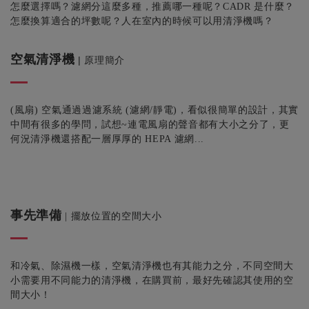
怎麼選擇嗎？濾網分這麼多種，推薦哪一種呢？CADR 是什麼？
怎麼換算適合的坪數呢？人在室內的時候可以用清淨機嗎？
空氣清淨機
|
原理簡介
(風扇) 空氣通過過濾系統 (濾網/靜電)，看似很簡單的設計，其實
中間有很多的學問，試想~
連電風扇的聲音都有大小之分了，更
何況清淨機還搭配一層厚厚的 HEPA 濾網...
事先準備
| 擺放位置的空間大小
和冷氣、除濕機一樣，空氣清淨機也有其能力之分，不同空間大
小需要用不同能力的清淨機，在購買前，最好先確認其使用的空
間大小！