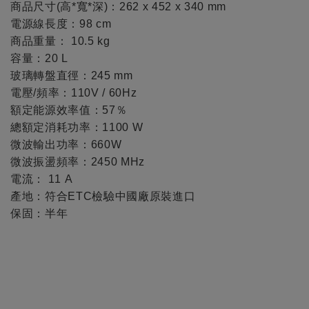
商品尺寸(高*寬*深)：262 x 452 x 340 mm
電源線長度：98 cm
商品重量： 10.5 kg
容量：20 L
玻璃轉盤直徑：245 mm
電壓/頻率：110V / 60Hz
額定能源效率值：57％
總額定消耗功率：1100 W
微波輸出功率：660W
微波振盪頻率：2450 MHz
電流： 11 A
產地：符合ETC檢驗中國廠原裝進口
保固：半年