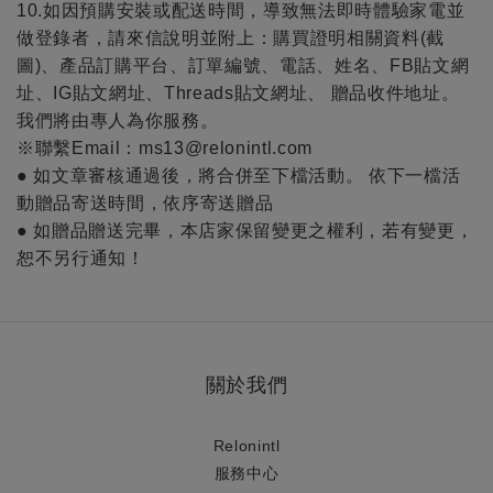
10.如因預購安裝或配送時間，導致無法即時體驗家電並
做登錄者，請來信說明並附上：購買證明相關資料(截
圖)、產品訂購平台、訂單編號、電話、姓名、FB貼文網
址、IG貼文網址、Threads貼文網址、 贈品收件地址。
我們將由專人為你服務。
※聯繫Email：ms13@relonintl.com
● 如文章審核通過後，將合併至下檔活動。 依下一檔活
動贈品寄送時間，依序寄送贈品
● 如贈品贈送完畢，本店家保留變更之權利，若有變更，
恕不另行通知！
關於我們
Relonintl
服務中心