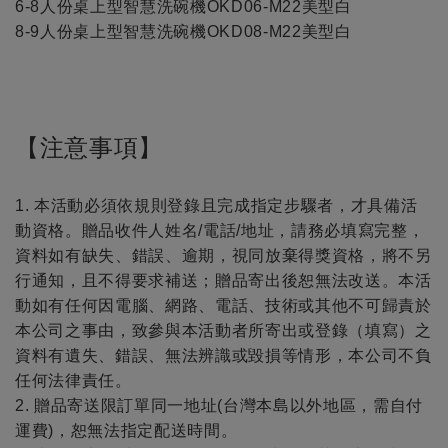
6-8人份桌上型智慧洗碗機OKD06-M22美型白
8-9人份桌上型智慧洗碗機OKD08-M22美型白
【注意事項】
1. 本活動必須依規則登錄且完成指定步驟者，才具備活
動資格。贈品收件人姓名/電話/地址，請務必填寫完整，
資料如有缺失、錯誤、逾期，視同放棄得獎資格，將不另
行通知，且不得要求補送；贈品寄出後恕無法改送。本活
動如有任何因電腦、網路、電話、技術或其他不可歸責於
本公司之事由，致參與本活動者所寄出或登錄（填寫）之
資料有遺失、錯誤、無法辨識或毀損等情形，本公司不負
任何法律責任。
2. 贈品寄送限訂單同一地址(台灣本島以外地區，需自付
運費)，恕無法指定配送時間。