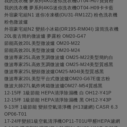
我的洗衣機 夢系列4KG迷你洗衣機OT04-H07寶寶粉
我的洗衣機 夢系列4KG迷你洗衣機OT04-H09卡卡藍
外宿豪宅組N1 迷你冷凍櫃(OU31-RM12Z) 粉色洗衣機
粉色微波爐
外宿豪宅組N2 變頻小冰箱(OR195-RM04I) 滾筒洗衣機
20L復古簡約微波爐 夢露粉 OM20-G47
節能高效20L美型微波爐 OM20-M22
節能高效20L美型微波爐 OM20-M24
微波專家25L高效烹調微波爐 OM25-M22美型簡約白
微波專家25L高效烹調微波爐 OM25-M24美型質感黑
微波專家25L變頻微波爐OM25-M04I美型質感黑
微波專家20L美型平台式微波爐OM20-G67E復古粉
微波大師27L氣炸烤箱微波爐OM27-M54質感黑
12-15坪 1級節能 HEPA清淨除濕機 白 OH12-Y41P
12-15坪 1級節能 HEPA清淨除濕機 黑 OH12-Y43P
9-13坪 1級節能 變頻空氣清淨機 (H13濾網) CASR 6.3
OP06-T01
17-24坪變頻1級空氣清淨機OP11-T01U甲醛HEPA濾網