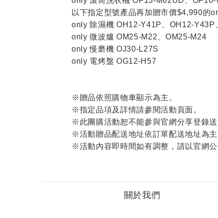
only 滾筒洗衣機 OF13-M62UD、OF10-
以下指定型號產品再加贈市價$4,990的o
only 除濕機 OH12-Y41P、OH12-Y43P
only 微波爐 OM25-M22、OM25-M24
only 慢磨機 OJ30-L27S
only 電烤盤 OG12-H57
※贈品依照購物車顯示為主。
※指定品項及詳情請參閱活動頁面。
※此團購活動恕不能參與官網分享登錄送
※活動贈品配送地址依訂單配送地址為主
※活動內容即時間如有調整，請以官網公
關於我們