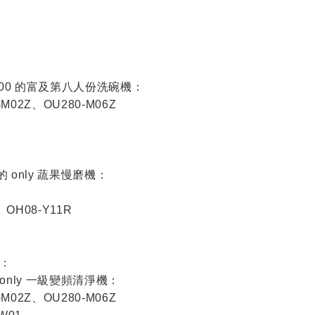
900 的富及第八人份洗碗機：
-M02Z、OU280-M06Z
 only 蔬果慢磨機：
、OH08-Y11R
：
only 一級變頻清淨機：
-M02Z、OU280-M06Z