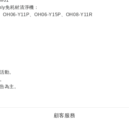
W01
nly免耗材清淨機：
、OH06-Y11P、OH06-Y15P、OH08-Y11R
活動。
。
告為主。
顧客服務