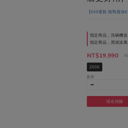
【666通殺 挑戰最強
指定商品，洗碗機送
指定商品，買就送萬
NT$19,990
N
Z006
數量
現在預購