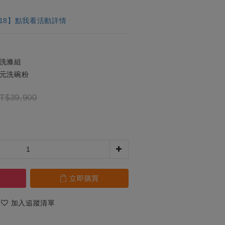
618】點我看活動詳情
洗滌組
元洗碗粉
T$39,900
立即購買
加入追蹤清單