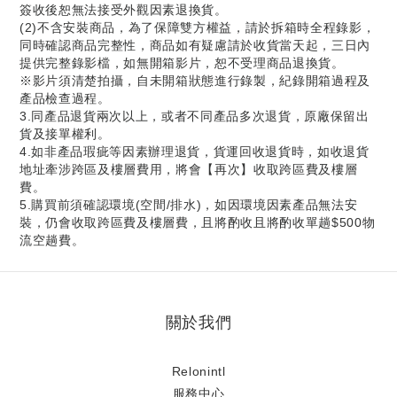
簽收後恕無法接受外觀因素退換貨。
(2)不含安裝商品，為了保障雙方權益，請於拆箱時全程錄影，
同時確認商品完整性，商品如有疑慮請於收貨當天起，三日內
提供完整錄影檔，如無開箱影片，恕不受理商品退換貨。
※影片須清楚拍攝，自未開箱狀態進行錄製，紀錄開箱過程及
產品檢查過程。
3.同產品退貨兩次以上，或者不同產品多次退貨，原廠保留出
貨及接單權利。
4.如非產品瑕疵等因素辦理退貨，貨運回收退貨時，如收退貨
地址牽涉跨區及樓層費用，將會【再次】收取跨區費及樓層
費。
5.購買前須確認環境(空間/排水)，如因環境因素產品無法安
裝，仍會收取跨區費及樓層費，且將酌收且將酌收單趟$500物
流空趟費。
關於我們
Relonintl
服務中心