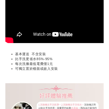
基本運送 不含安裝
比手洗更省水85%-95%
每次洗滌最低電費僅1元
可獨立置於檯面或嵌入安裝