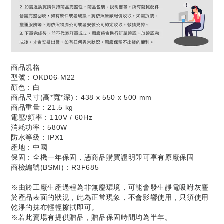
商品規格
型號：OKD06-M22
顏色：白
商品尺寸(高*寬*深)：438 x 550 x 500 mm
商品重量：21.5 kg
電壓/頻率：110V / 60Hz
消耗功率：580W
防水等級：IPX1
產地：中國
保固：全機一年保固，憑商品購買證明即可享有原廠保固
商檢編號(BSMI)：R3F685
※由於工廠生產過程為非無麈環境，可能會發生靜電吸咐灰麈
於產品表面的狀況，此為正常現象，不會影響使用，只須使用
乾淨的抹布輕輕擦拭即可。
※若此賣場有提供贈品，贈品保固時間均為半年。