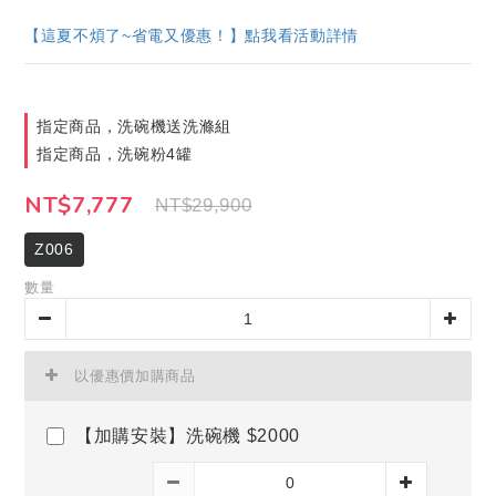
【這夏不煩了~省電又優惠！】點我看活動詳情
指定商品，洗碗機送洗滌組
指定商品，洗碗粉4罐
NT$7,777
NT$29,900
Z006
數量
以優惠價加購商品
【加購安裝】洗碗機 $2000