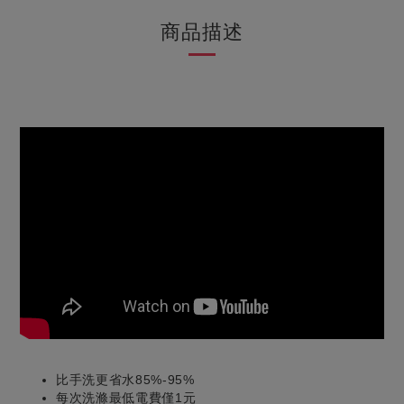
商品描述
比手洗更省水85%-95%
每次洗滌最低電費僅1元