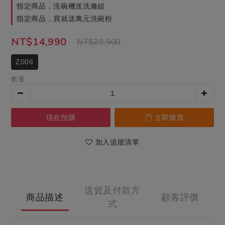
指定商品，洗碗機送洗滌組
指定商品，買就送萬元洗碗粉
NT$14,990
NT$29,900
Z006
數量
現在預購
立即購買
加入追蹤清單
送貨及付款方
商品描述
顧客評價
式