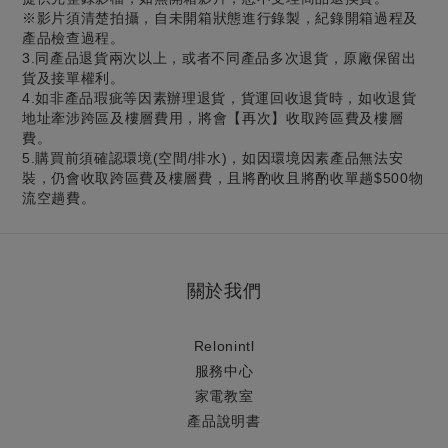
※影片須清楚拍攝，自未開箱狀態進行錄製，紀錄開箱過程及
產品檢查過程。
3.同產品退貨兩次以上，或者不同產品多次退貨，原廠保留出
貨及接單權利。
4.如非產品瑕疵等因素辦理退貨，貨運回收退貨時，如收退貨
地址牽涉跨區及樓層費用，將會【再次】收取跨區費及樓層
費。
5.購買前須確認環境(空間/排水)，如因環境因素產品無法安
裝，仍會收取跨區費及樓層費，且將酌收且將酌收單趟$500物
流空趟費。
關於我們
Relonintl
服務中心
家電教室
產品說明書