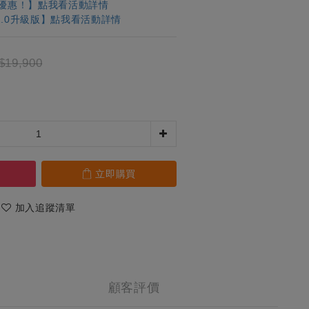
優惠！】點我看活動詳情
新2.0升級版】點我看活動詳情
$19,900
立即購買
加入追蹤清單
顧客評價