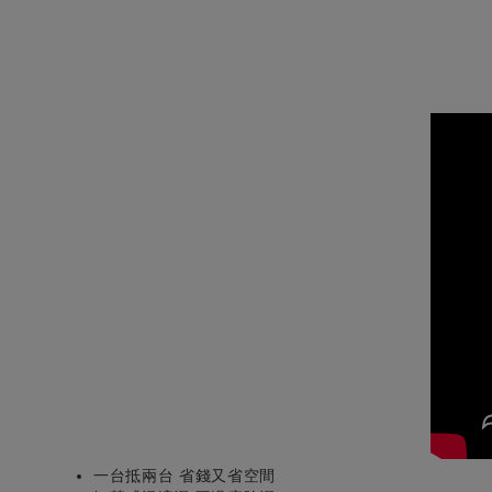
一台抵兩台 省錢又省空間