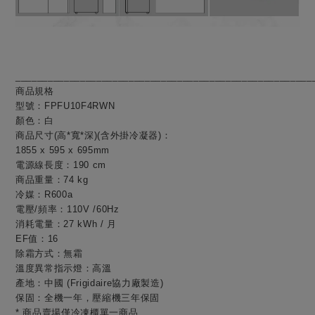
_______________________________________________________
商品規格
型號：FPFU10F4RWN
顏色：白
商品尺寸
(
高
*
寬
*
深
)(
含外掛冷凝器)：
1855 x 595 x 695mm
電源線長度：190 cm
商品重量：
74 kg
冷媒：R600a
電壓
/
頻率：
110V /60Hz
消耗電量：
27 kWh /
月
EF
值：
16
除霜方式：無霜
溫度異常指示燈：高溫
產地：中國
(Frigidaire
協力廠製造
)
保固：全機一年，壓縮機三年保固
*
商品賣場僅冷凍櫃單一商品