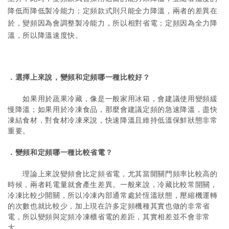
降低而降低製冷能力；定頻款式則只能全力降溫，兩者的差異在
於，變頻因為會調整製冷能力，所以相對省電；定頻因為全力降
溫，所以降溫速度快。
．選擇上來說，變頻和定頻哪一種比較好？
如果用於蔬果冷藏，像是一般家用冰箱，會建議使用變頻緩
慢降溫；如果用於冷凍食品，那麼會建議定頻的急速降溫，盡快
凍結食材，對食材冷凍來說，快速降溫且維持低溫保鮮狀態非常
重要。
．變頻和定頻哪一種比較省電？
理論上來說變頻會比定頻省電，尤其當開關門頻率比較高的
時候，兩者耗電量就會產生差異。一般來說，冷藏比較常開關，
冷凍比較少開關，所以冷凍內部通常處於恆溫狀態，壓縮機運轉
的次數也就比較少，加上現在許多定頻機種其實也做的非常省
電，所以變頻與定頻冷凍櫃省電的差距，其實相差並不會非常
大。