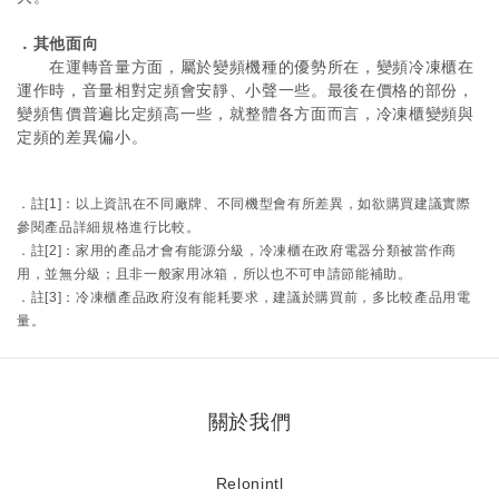
．其他面向
在運轉音量方面，屬於變頻機種的優勢所在，變頻冷凍櫃在
運作時，音量相對定頻會安靜、小聲一些。最後在價格的部份，
變頻售價普遍比定頻高一些，就整體各方面而言，冷凍櫃變頻與
定頻的差異偏小。
．註[1]：以上資訊在不同廠牌、不同機型會有所差異，如欲購買建議實際
參閱產品詳細規格進行比較。
．註[2]：家用的產品才會有能源分級，冷凍櫃在政府電器分類被當作商
用，並無分級；且非一般家用冰箱，所以也不可申請節能補助。
．註[3]：冷凍櫃產品政府沒有能耗要求，建議於購買前，多比較產品用電
量。
關於我們
Relonintl