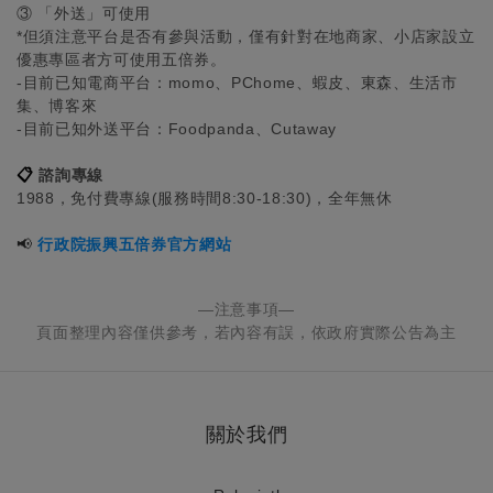
③ 「外送」可使用
*但須注意平台是否有參與活動，僅有針對在地商家、小店家設立
優惠專區者方可使用五倍券。
-目前已知電商平台：momo、PChome、蝦皮、東森、生活市
集、博客來
-目前已知外送平台：Foodpanda、Cutaway
📋
諮詢專線
1988
，
免付費專線(服務時間8:30-18:30)，全年無休
📢
行政院振興五倍券官方網站
—注意事項—
頁面整理內容僅供參考，若內容有誤，依政府實際公告為主
關於我們