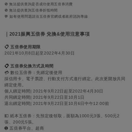
🚫 無法提供查詢是否成功使用五倍券消費
🚫 無法提供查詢五倍券折抵時間
💬
如有使用問題請洽五倍券官網或者政府諮詢專線
｜2021振興五倍券 兌換&使用注意事項
📋
五倍券使用期限
2021年10月8日起至2022年4月30日
📋
五倍券兌換方式及時間
💳
數位五倍券：先綁定後使用
採信用卡、電子票證、行動支付方式進行綁定。此次更開放共同
綁定使用。
個人綁定時間| 2021年9月22日起至2022年4月30日
共同綁定時間| 2021年9月22日至10月1日
退出綁定時間| 2021年9月22日至10月6日中午12:00前
💵
紙本五倍券：先預定後領取，面額為1000元3張、500元2
張、200元5張。
➊ 五倍券平台、超商