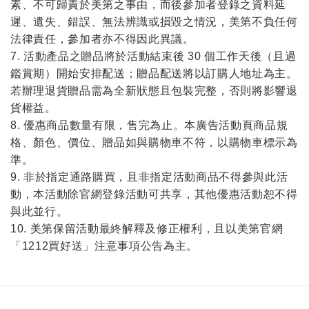
素、不可歸責於美第之事由，而後參加者登錄之資料延
遲、遺失、錯誤、無法辨識或損毀之情況，美第不負任何
法律責任，參加者亦不得因此異議。
7. 活動產品之贈品將於活動結束後 30 個工作天後（且過
鑑賞期）開始安排配送；贈品配送將以訂購人地址為主。
若辦理退貨贈品需為全新狀態且包裝完整，否則將影響退
貨權益。
8. 優惠商品數量有限，售完為止。本廣告活動頁商品規
格、顏色、價位、贈品如與購物車不符，以購物車標示為
準。
9. 非於指定通路購買，且非指定活動商品不得參與此活
動，本活動除官網登錄活動可共享，其他優惠活動恕不得
與此並行。
10. 美第保留活動最終解釋及修正權利，且以美第官網
「1212買好送」注意事項公告為主。