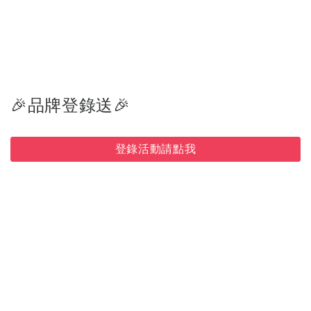
🎉品牌登錄送🎉
登錄活動請點我