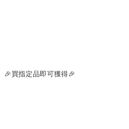
🎉買指定品即可獲得🎉