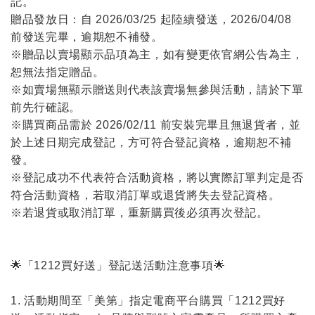
記。
贈品發放日：自 2026/03/25 起陸續發送，2026/04/08
前發送完畢，逾期恕不補發。
※贈品以賣場顯示品項為主，如有變更依官網公告為主，
恕無法指定贈品。
※如賣場無顯示贈送則代表該賣場無參與活動，請於下單
前先行確認。
※購買商品需於 2026/02/11 前安裝完畢且無退貨者，並
於上述日期完成登記，方可符合登記資格，逾期恕不補
發。
※登記成功不代表符合活動資格，將以實際訂單判定是否
符合活動資格，若取消訂單或退貨將失去登記資格。
※若退貨或取消訂單，重新購買後必須再次登記。
🌟「1212買好送」登記送活動注意事項🌟
1. 活動期間至「美第」指定電商平台購買「1212買好